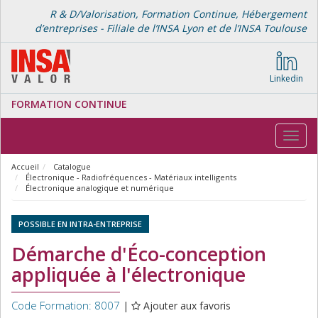
R & D/Valorisation, Formation Continue, Hébergement
d’entreprises - Filiale de l’INSA Lyon et de l’INSA Toulouse
Linkedin
FORMATION CONTINUE
Toggl
navig
Accueil
Catalogue
Électronique - Radiofréquences - Matériaux intelligents
Électronique analogique et numérique
POSSIBLE EN INTRA-ENTREPRISE
Démarche d'Éco-conception
appliquée à l'électronique
Code Formation: 8007
|
Ajouter aux favoris