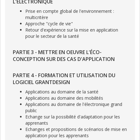
L'ÉLECTRONIQUE
Prise en compte global de l'environnement :
multicritère
Approche "cycle de vie"
Retour d'expérience sur la mise en application
pour le secteur de la santé
PARTIE 3 - METTRE EN OEUVRE L'ÉCO-
CONCEPTION SUR DES CAS D'APPLICATION
PARTIE 4 - FORMATION ET UTILISATION DU
LOGICIEL GRANTDESIGN
Applications au domaine de la santé
Applications au domaine des mobilités
Applications au domaine de l'électronique grand
public
Echange sur la possibilité d'adaptation pour les
apprenants
Echanges et propositions de scénarios de mise en
application pour les apprenants