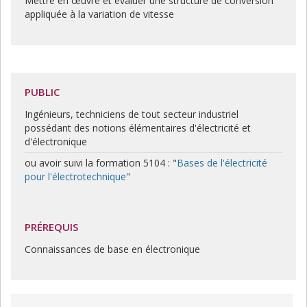
Mettre en œuvre et évaluer une structure de conversion
appliquée à la variation de vitesse
PUBLIC
Ingénieurs, techniciens de tout secteur industriel
possédant des notions élémentaires d'électricité et
d'électronique
ou avoir suivi la formation 5104 : "
Bases de l'électricité
pour l'électrotechnique
"
PRÉREQUIS
Connaissances de base en électronique