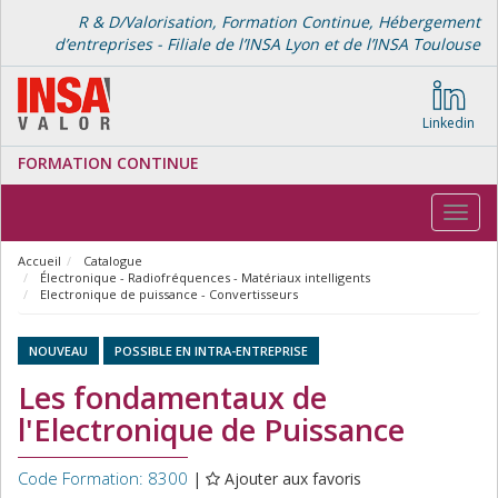
R & D/Valorisation, Formation Continue, Hébergement
d’entreprises - Filiale de l’INSA Lyon et de l’INSA Toulouse
Linkedin
FORMATION CONTINUE
Toggl
navig
Accueil
Catalogue
Électronique - Radiofréquences - Matériaux intelligents
Electronique de puissance - Convertisseurs
NOUVEAU
POSSIBLE EN INTRA-ENTREPRISE
Les fondamentaux de
l'Electronique de Puissance
Code Formation: 8300
|
Ajouter aux favoris