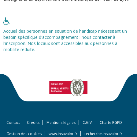
Accueil des personnes en situation de handicap nécessitant un
besoin spécifique d'accompagnement : nous contacter à
l'inscription. Nos locaux sont accessibles aux personnes à
mobilité réduite.
Contact
Crédits
Mentions légales
C.G.V.
Charte RGPD
Gestion des cookies
www.insavalor.fr
recherche.insavalor.fr