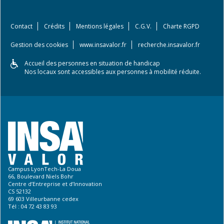
Contact
Crédits
Mentions légales
C.G.V.
Charte RGPD
Gestion des cookies
www.insavalor.fr
recherche.insavalor.fr
Accueil des personnes en situation de handicap
Nos locaux sont accessibles aux personnes à mobilité réduite.
Campus LyonTech-La Doua
66, Boulevard Niels Bohr
Centre d’Entreprise et d’Innovation
CS 52132
69 603 Villeurbanne cedex
Tél : 04 72 43 83 93