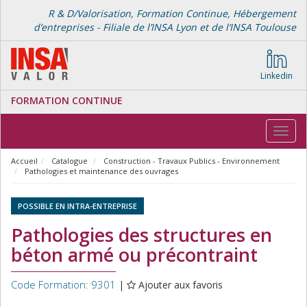
R & D/Valorisation, Formation Continue, Hébergement
d’entreprises - Filiale de l’INSA Lyon et de l’INSA Toulouse
Linkedin
FORMATION CONTINUE
Toggl
navig
Accueil
Catalogue
Construction - Travaux Publics - Environnement
Pathologies et maintenance des ouvrages
POSSIBLE EN INTRA-ENTREPRISE
Pathologies des structures en
béton armé ou précontraint
Code Formation: 9301
|
Ajouter aux favoris