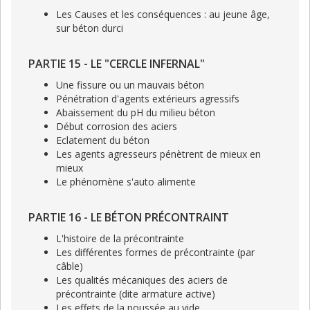
Les Causes et les conséquences : au jeune âge,
sur béton durci
PARTIE 15 - LE "CERCLE INFERNAL"
Une fissure ou un mauvais béton
Pénétration d'agents extérieurs agressifs
Abaissement du pH du milieu béton
Début corrosion des aciers
Eclatement du béton
Les agents agresseurs pénètrent de mieux en
mieux
Le phénomène s'auto alimente
PARTIE 16 - LE BÉTON PRÉCONTRAINT
L'histoire de la précontrainte
Les différentes formes de précontrainte (par
câble)
Les qualités mécaniques des aciers de
précontrainte (dite armature active)
Les effets de la poussée au vide