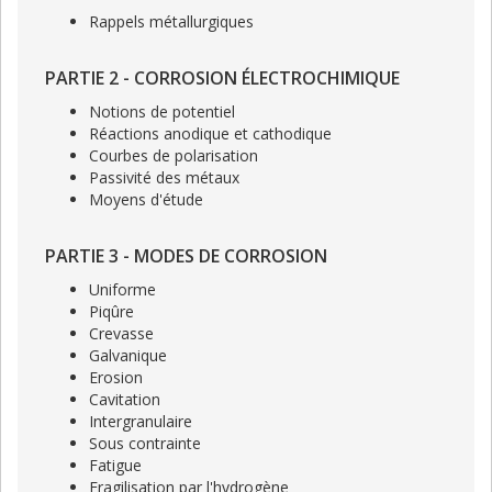
Rappels métallurgiques
PARTIE 2 - CORROSION ÉLECTROCHIMIQUE
Notions de potentiel
Réactions anodique et cathodique
Courbes de polarisation
Passivité des métaux
Moyens d'étude
PARTIE 3 - MODES DE CORROSION
Uniforme
Piqûre
Crevasse
Galvanique
Erosion
Cavitation
Intergranulaire
Sous contrainte
Fatigue
Fragilisation par l'hydrogène