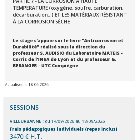
PARTIE 7 - LA CORROSION À HAUTE
TEMPERATURE (oxygène, soufre, carburation,
décarburation...) ET LES MATÉRIAUX RÉSISTANT
À LA CORROSION SÈCHE
Le stage s'appuie sur le livre "Anticorrosion et
Durabilité" réalisé sous la direction du
professeur S. AUDISIO du Laboratoire MATEIS -
Corris de l'INSA de Lyon et du professeur G.
BERANGER - UTC Compiègne
Actualisée le 18-06-2026
SESSIONS
VILLEURBANNE
: du 14/09/2026 au 18/09/2026
Frais pédagogiques individuels (repas inclus)
3470 € H.T.