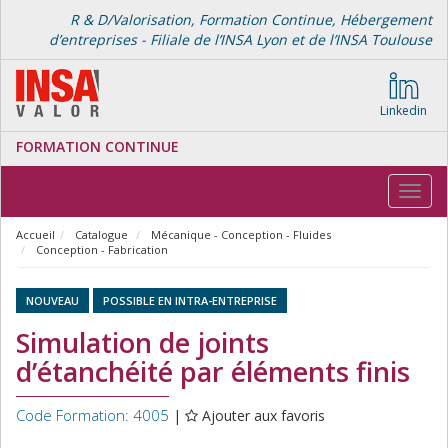
R & D/Valorisation, Formation Continue, Hébergement
d’entreprises - Filiale de l’INSA Lyon et de l’INSA Toulouse
Linkedin
FORMATION CONTINUE
Toggl
navig
Accueil
Catalogue
Mécanique - Conception - Fluides
Conception - Fabrication
NOUVEAU
POSSIBLE EN INTRA-ENTREPRISE
Simulation de joints
d’étanchéité par éléments finis
Code Formation: 4005
|
Ajouter aux favoris