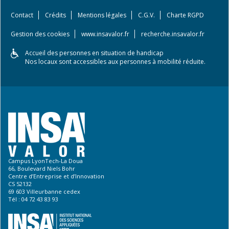
Contact
Crédits
Mentions légales
C.G.V.
Charte RGPD
Gestion des cookies
www.insavalor.fr
recherche.insavalor.fr
Accueil des personnes en situation de handicap
Nos locaux sont accessibles aux personnes à mobilité réduite.
Campus LyonTech-La Doua
66, Boulevard Niels Bohr
Centre d’Entreprise et d’Innovation
CS 52132
69 603 Villeurbanne cedex
Tél : 04 72 43 83 93