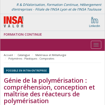
R & D/Valorisation, Formation Continue, Hébergement
d’entreprises - Filiale de l’INSA Lyon et de l’INSA Toulouse
Linkedin
FORMATION CONTINUE
Toggl
navig
Accueil
Catalogue
Matériaux et Métallurgie
Polymères - Plastiques - Composites
POSSIBLE EN INTRA-ENTREPRISE
Génie de la polymérisation :
compréhension, conception et
maîtrise des réacteurs de
polymérisation