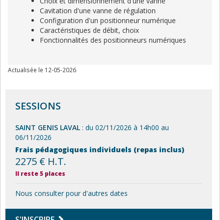
Choix et dimensionnement d'une vanne
Cavitation d'une vanne de régulation
Configuration d'un positionneur numérique
Caractéristiques de débit, choix
Fonctionnalités des positionneurs numériques
Actualisée le 12-05-2026
SESSIONS
SAINT GENIS LAVAL
: du 02/11/2026 à 14h00 au
06/11/2026
Frais pédagogiques individuels (repas inclus)
2275 € H.T.
Il reste 5 places
Nous consulter pour d'autres dates
S'INSCRIRE