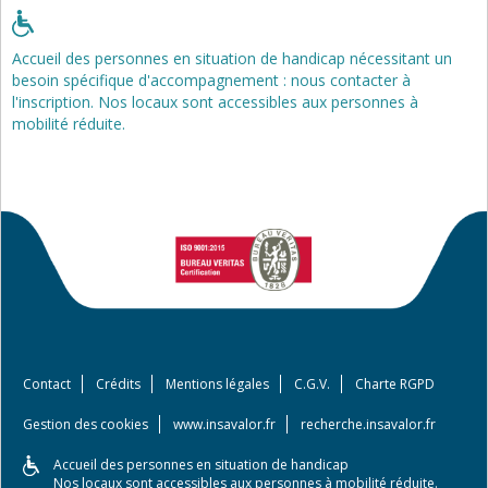
Accueil des personnes en situation de handicap nécessitant un
besoin spécifique d'accompagnement : nous contacter à
l'inscription. Nos locaux sont accessibles aux personnes à
mobilité réduite.
Contact
Crédits
Mentions légales
C.G.V.
Charte RGPD
Gestion des cookies
www.insavalor.fr
recherche.insavalor.fr
Accueil des personnes en situation de handicap
Nos locaux sont accessibles aux personnes à mobilité réduite.