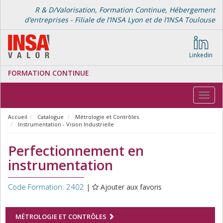
R & D/Valorisation, Formation Continue, Hébergement
d’entreprises - Filiale de l’INSA Lyon et de l’INSA Toulouse
Linkedin
FORMATION CONTINUE
Toggl
navig
Accueil
Catalogue
Métrologie et Contrôles
Instrumentation - Vision Industrielle
Perfectionnement en
instrumentation
Code Formation: 2402
|
Ajouter aux favoris
MÉTROLOGIE ET CONTRÔLES