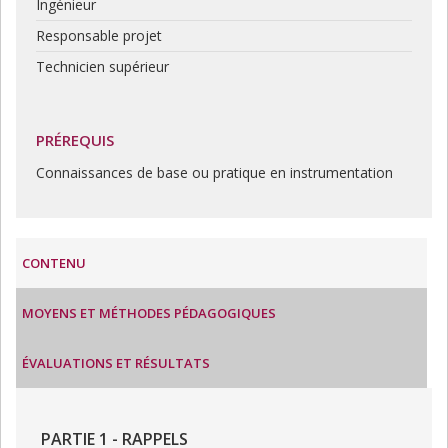
Ingénieur
Responsable projet
Technicien supérieur
PRÉREQUIS
Connaissances de base ou pratique en instrumentation
CONTENU
MOYENS ET MÉTHODES PÉDAGOGIQUES
ÉVALUATIONS ET RÉSULTATS
PARTIE 1 - RAPPELS