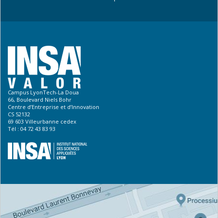
Campus LyonTech-La Doua
66, Boulevard Niels Bohr
Centre d’Entreprise et d’Innovation
CS 52132
69 603 Villeurbanne cedex
Tél : 04 72 43 83 93