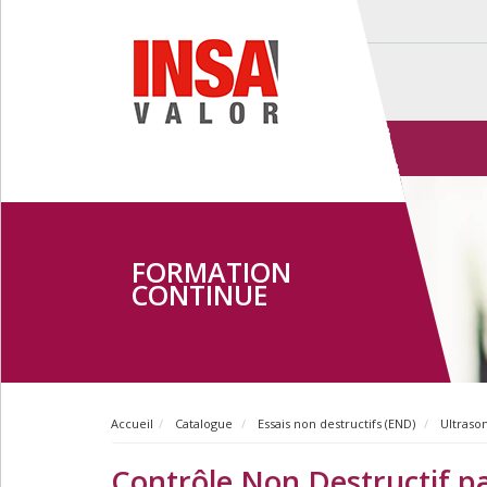
FORMATION
CONTINUE
Accueil
Catalogue
Essais non destructifs (END)
Ultraso
Contrôle Non Destructif pa