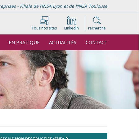
rises - Filiale de l’INSA Lyon et de l’INSA Toulouse
Tous nos sites
Linkedin
recherche
EN PRATIQUE
ACTUALITÉS
CONTACT
ESSAIS NON DESTRUCTIFS (END)