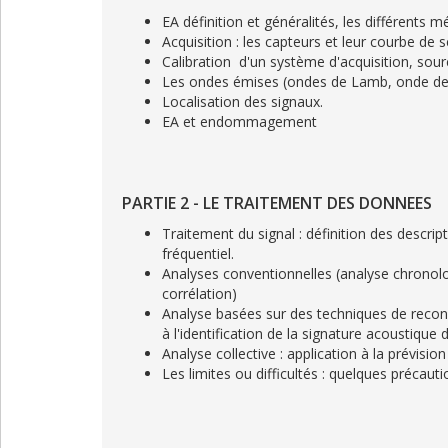
EA définition et généralités, les différents
Acquisition : les capteurs et leur courbe de s
Calibration d'un système d'acquisition, source
Les ondes émises (ondes de Lamb, onde de 
Localisation des signaux.
EA et endommagement
PARTIE 2 - LE TRAITEMENT DES DONNEES
Traitement du signal : définition des descri
fréquentiel.
Analyses conventionnelles (analyse chronol
corrélation)
Analyse basées sur des techniques de reconna
à l'identification de la signature acousti
Analyse collective : application à la prévisio
Les limites ou difficultés : quelques précaut