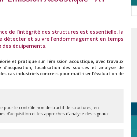
ce de l’intégrité des structures est essentielle, la
e détecter et suivre l’endommagement en temps
ité des équipements.
éorie et pratique sur l’émission acoustique, avec travaux
 d’acquisition, localisation des sources et analyse de
des cas industriels concrets pour maîtriser l’évaluation de
pour le contrôle non destructif de structures, en
s d’acquisition et les approches d’analyse des signaux.