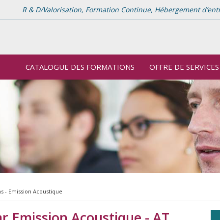
R & D/Valorisation, Formation Continue, Hébergement d’entrep
CATALOGUE DES FORMATIONS
OFFRE DE SERVICES
ns - Emission Acoustique
r Emission Acoustique - AT