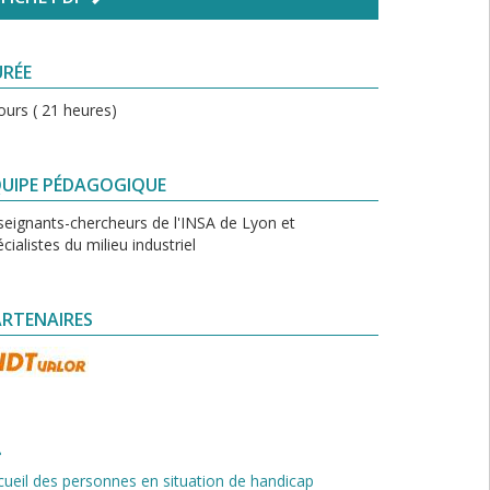
URÉE
ours ( 21 heures)
UIPE PÉDAGOGIQUE
seignants-chercheurs de l'INSA de Lyon et
cialistes du milieu industriel
RTENAIRES
cueil des personnes en situation de handicap