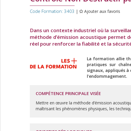
Code Formation: 3403
|
Ajouter aux favoris
Dans un contexte industriel où la surveillan
méthode d’émission acoustique permet d
réel pour renforcer la fiabilité et la sécur
La formation allie th
pratiques sur chaîne
signaux, appliqués à 
l’endommagement.
COMPÉTENCE PRINCIPALE VISÉE
Mettre en œuvre la méthode d’émission acoustique 
maîtrisant les phénomènes physiques, les technique