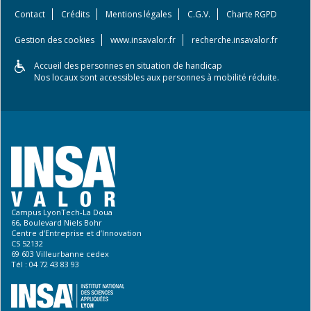
Contact
Crédits
Mentions légales
C.G.V.
Charte RGPD
Gestion des cookies
www.insavalor.fr
recherche.insavalor.fr
Accueil des personnes en situation de handicap
Nos locaux sont accessibles aux personnes à mobilité réduite.
Campus LyonTech-La Doua
66, Boulevard Niels Bohr
Centre d’Entreprise et d’Innovation
CS 52132
69 603 Villeurbanne cedex
Tél : 04 72 43 83 93