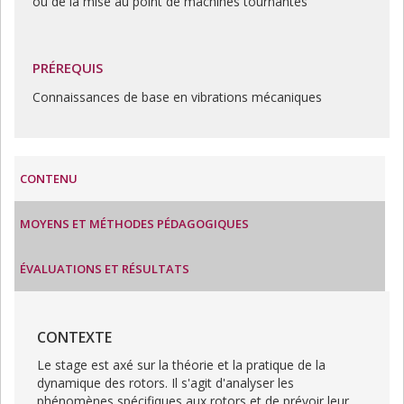
ou de la mise au point de machines tournantes
PRÉREQUIS
Connaissances de base en vibrations mécaniques
CONTENU
MOYENS ET MÉTHODES PÉDAGOGIQUES
ÉVALUATIONS ET RÉSULTATS
CONTEXTE
Le stage est axé sur la théorie et la pratique de la
dynamique des rotors. Il s'agit d'analyser les
phénomènes spécifiques aux rotors et de prévoir leur