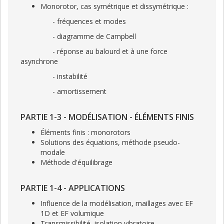
Monorotor, cas symétrique et dissymétrique :
- fréquences et modes
- diagramme de Campbell
- réponse au balourd et à une force
asynchrone
- instabilité
- amortissement
PARTIE 1-3 - MODÉLISATION - ÉLÉMENTS FINIS
Éléments finis : monorotors
Solutions des équations, méthode pseudo-
modale
Méthode d'équilibrage
PARTIE 1-4 - APPLICATIONS
Influence de la modélisation, maillages avec EF
1D et EF volumique
Transmissibilité, isolation vibratoire