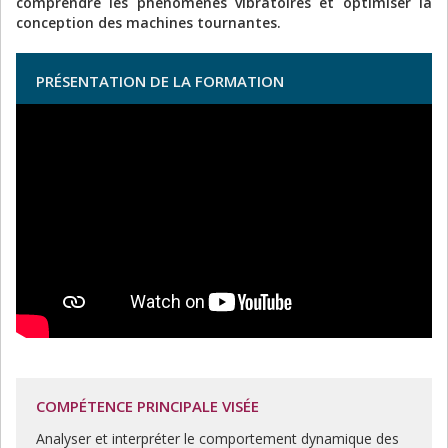
comprendre les phénomènes vibratoires et optimiser la
conception des machines tournantes.
PRÉSENTATION DE LA FORMATION
COMPÉTENCE PRINCIPALE VISÉE
Analyser et interpréter le comportement dynamique des