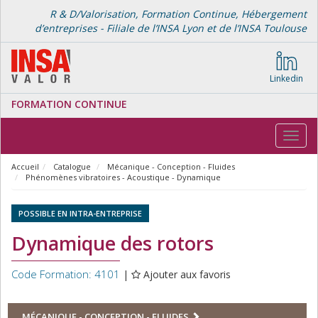
R & D/Valorisation, Formation Continue, Hébergement
d’entreprises - Filiale de l’INSA Lyon et de l’INSA Toulouse
Linkedin
FORMATION CONTINUE
Toggl
navig
Accueil
Catalogue
Mécanique - Conception - Fluides
Phénomènes vibratoires - Acoustique - Dynamique
POSSIBLE EN INTRA-ENTREPRISE
Dynamique des rotors
Code Formation: 4101
|
Ajouter aux favoris
MÉCANIQUE - CONCEPTION - FLUIDES