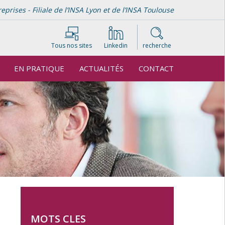
rises - Filiale de l’INSA Lyon et de l’INSA Toulouse
Tous nos sites
Linkedin
recherche
EN PRATIQUE
ACTUALITÉS
CONTACT
MOTS CLES