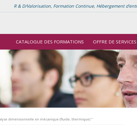
R & D/Valorisation, Formation Continue, Hébergement d’entrep
CATALOGUE DES FORMATIONS
OFFRE DE SERVICES
nalyse dimensionnelle en mécanique (fluide, thermique) "