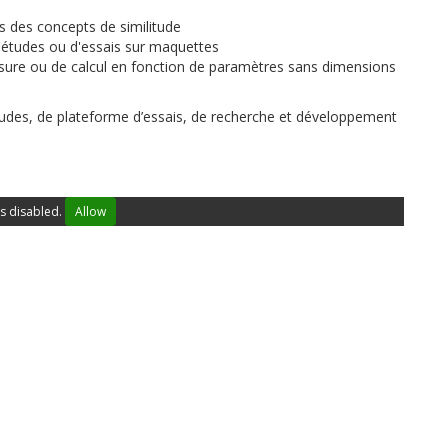
s des concepts de similitude
d'études ou d'essais sur maquettes
esure ou de calcul en fonction de paramètres sans dimensions
études, de plateforme d’essais, de recherche et développement
s disabled.
Allow