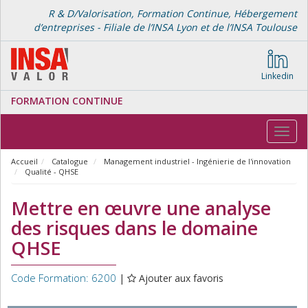
R & D/Valorisation, Formation Continue, Hébergement
d’entreprises - Filiale de l’INSA Lyon et de l’INSA Toulouse
Linkedin
FORMATION CONTINUE
Toggl
navig
Accueil
Catalogue
Management industriel - Ingénierie de l'innovation
Qualité - QHSE
Mettre en œuvre une analyse
des risques dans le domaine
QHSE
Code Formation: 6200
|
Ajouter aux favoris