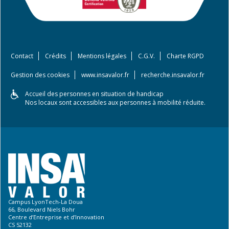
Contact
Crédits
Mentions légales
C.G.V.
Charte RGPD
Gestion des cookies
www.insavalor.fr
recherche.insavalor.fr
Accueil des personnes en situation de handicap
Nos locaux sont accessibles aux personnes à mobilité réduite.
Campus LyonTech-La Doua
66, Boulevard Niels Bohr
Centre d’Entreprise et d’Innovation
CS 52132