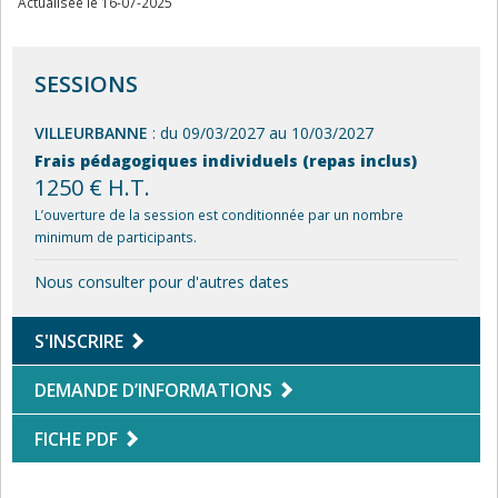
Actualisée le 16-07-2025
SESSIONS
VILLEURBANNE
: du 09/03/2027 au 10/03/2027
Frais pédagogiques individuels (repas inclus)
1250 € H.T.
L’ouverture de la session est conditionnée par un nombre
minimum de participants.
Nous consulter pour d'autres dates
S'INSCRIRE
DEMANDE D’INFORMATIONS
FICHE PDF