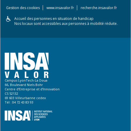
Gestion des cookies
www.insavalor.fr
recherche.insavalor.fr
Accueil des personnes en situation de handicap
Nos locaux sont accessibles aux personnes à mobilité réduite.
Campus LyonTech-La Doua
66, Boulevard Niels Bohr
Centre d’Entreprise et d’Innovation
CS 52132
69 603 Villeurbanne cedex
Tél : 04 72 43 83 93