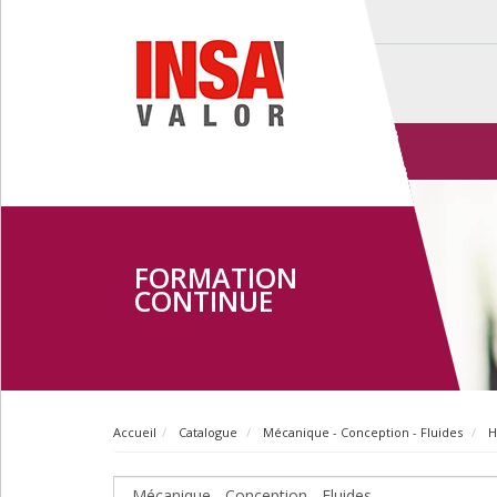
FORMATION
CONTINUE
Accueil
Catalogue
Mécanique - Conception - Fluides
H