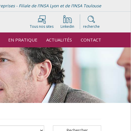
rises - Filiale de l’INSA Lyon et de l’INSA Toulouse
Tous nos sites
Linkedin
recherche
EN PRATIQUE
ACTUALITÉS
CONTACT
Rechercher