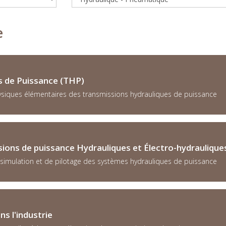
e
s de Puissance (THP)
hysiques élémentaires des transmissions hydrauliques de puissance
ions de puissance Hydrauliques et Électro-hydraulique
e simulation et de pilotage des systèmes hydrauliques de puissance
s l'industrie