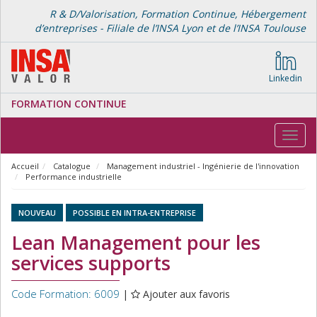
R & D/Valorisation, Formation Continue, Hébergement
d’entreprises - Filiale de l’INSA Lyon et de l’INSA Toulouse
Linkedin
FORMATION CONTINUE
Toggl
navig
Accueil
Catalogue
Management industriel - Ingénierie de l'innovation
Performance industrielle
NOUVEAU
POSSIBLE EN INTRA-ENTREPRISE
Lean Management pour les
services supports
Code Formation: 6009
|
Ajouter aux favoris