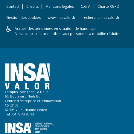
Contact
Crédits
Mentions légales
C.G.V.
Charte RGPD
Gestion des cookies
www.insavalor.fr
recherche.insavalor.fr
Accueil des personnes en situation de handicap
Nos locaux sont accessibles aux personnes à mobilité réduite.
Campus LyonTech-La Doua
66, Boulevard Niels Bohr
Centre d’Entreprise et d’Innovation
CS 52132
69 603 Villeurbanne cedex
Tél : 04 72 43 83 93