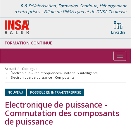
R & D/Valorisation, Formation Continue, Hébergement
d’entreprises - Filiale de l’INSA Lyon et de l’INSA Toulouse
Linkedin
FORMATION CONTINUE
Toggl
navig
Accueil
Catalogue
Électronique - Radiofréquences - Matériaux intelligents
Electronique de puissance - Composants
NOUVEAU
POSSIBLE EN INTRA-ENTREPRISE
Electronique de puissance -
Commutation des composants
de puissance