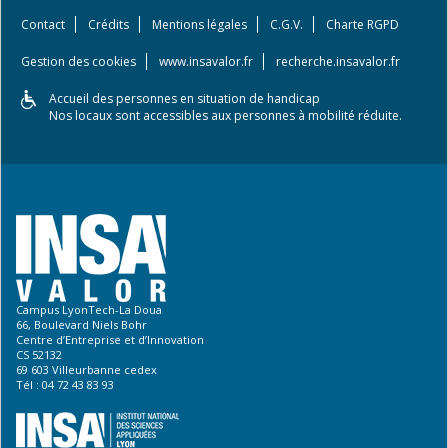
Contact
Crédits
Mentions légales
C.G.V.
Charte RGPD
Gestion des cookies
www.insavalor.fr
recherche.insavalor.fr
Accueil des personnes en situation de handicap
Nos locaux sont accessibles aux personnes à mobilité réduite.
Campus LyonTech-La Doua
66, Boulevard Niels Bohr
Centre d’Entreprise et d’Innovation
CS 52132
69 603 Villeurbanne cedex
Tél : 04 72 43 83 93