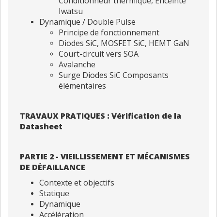
Conditionneur thermique, Enceinte
Iwatsu
Dynamique / Double Pulse
Principe de fonctionnement
Diodes SiC, MOSFET SiC, HEMT GaN
Court-circuit vers SOA
Avalanche
Surge Diodes SiC Composants
élémentaires
TRAVAUX PRATIQUES : Vérification de la
Datasheet
PARTIE 2 - VIEILLISSEMENT ET MÉCANISMES
DE DÉFAILLANCE
Contexte et objectifs
Statique
Dynamique
Accélération