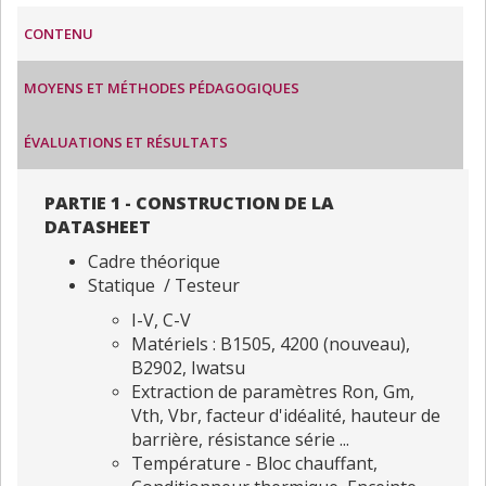
CONTENU
MOYENS ET MÉTHODES PÉDAGOGIQUES
ÉVALUATIONS ET RÉSULTATS
PARTIE 1 - CONSTRUCTION DE LA
DATASHEET
Cadre théorique
Statique / Testeur
I-V, C-V
Matériels : B1505, 4200 (nouveau),
B2902, Iwatsu
Extraction de paramètres Ron, Gm,
Vth, Vbr, facteur d'idéalité, hauteur de
barrière, résistance série ...
Température - Bloc chauffant,