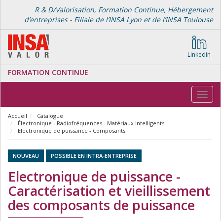
R & D/Valorisation, Formation Continue, Hébergement
d’entreprises - Filiale de l’INSA Lyon et de l’INSA Toulouse
Linkedin
FORMATION CONTINUE
Toggl
navig
Accueil
Catalogue
Électronique - Radiofréquences - Matériaux intelligents
Electronique de puissance - Composants
NOUVEAU
POSSIBLE EN INTRA-ENTREPRISE
Electronique de puissance -
Caractérisation et vieillissement
des composants de puissance